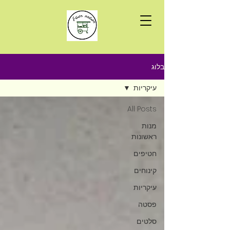
בלוג
עיקריות
All Posts
מנות
ראשונות
חטיפים
קינוחים
עיקריות
פסטה
סלטים