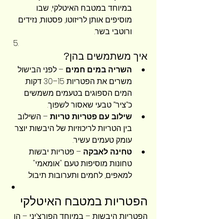
במיוחד במטבח האיטלקי, שבו 
מוסיפים אותן לריזוטו, פסטות, נזידים 
ורוטבי בשר.
איך משתמשים בהן?
השריה במים חמים
 – לפני הבישול 
משרים את הפטריות 15–30 דקות. 
המים הספוגים בטעמים משמשים 
כ”ציר” טבעי שאסור לשפוך.
שילוב עם פטריות טריות
 – השילוב 
בין הטריות לריכוזיות של היבשות יוצר 
עומק טעמים עשיר.
טחינה לאבקה
 – פטריות יבשות 
טחונות מוסיפות טעם "אומאמי" 
למאפים, לחמים ותערובות תיבול.
הפטריות במטבח האיטלקי
הפטריות היבשות – במיוחד הפורצ’יני – הן 