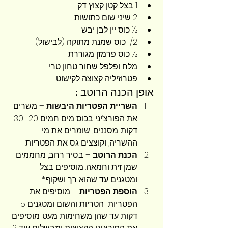
1 בצל קטן קצוץ דק
2 שיני שום כתושות
½ כוס יין לבן יבש
1/2 כוס שמנת מתוקה (לבישול)
½ כוס פרמזן מגוררת
מלח ופלפל שחור טחון טרי
פטרוזיליה קצוצה לקישוט
אופן הכנה הרוטב :
השריית הפטריות היבשות
 – משרים 
את הפורצ’יני בכוס מים חמים 20–30 
דקות. מסננים, שומרים את מי 
ההשריה, וקוצצים גס את הפטריות .
הכנת הרוטב
 – בסיר רחב, מחממים 
שמן זית וחמאה. מוסיפים בצל 
ומטגנים עד שהוא רך ושקוף.*
הוספת הפטריות
 – מוסיפים את 
הפטריות  הטריות והשום ומטגנים 5 
דקות עד שהן משחימות מעט. מוסיפים 