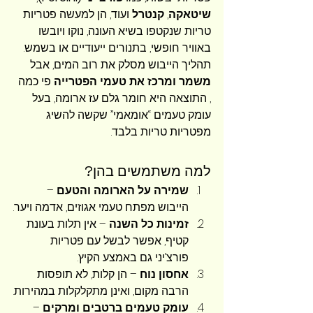
שיטאקה
, 
קנטרל
 ועוד, הן למעשה פטריות 
טריות שנקטפו בשיא העונה, נוקו ויובשו 
באוויר חופשי, בתנורים ייעודיים או בשמש. 
תהליך הייבוש מסלק את רוב המים, אבל 
משמר ומרכז את טעמי הפטרייה
 פי כמה 
, התוצאה היא חומר גלם עז ארומה, בעל 
עומק טעמים “אומאמי” שקשה להשיג 
מפטריות טריות בלבד.
למה משתמשים בהן?
שמירה על הארומה והטעם
 – 
הייבוש מפתח טעמי אגוזים, אדמה ויער.
זמינות כל השנה
 – אין תלות בעונת 
קטיף, אפשר לבשל עם פטריות 
פורצ’יני גם באמצע הקיץ.
אחסון נוח
 – הן קלות, לא תופסות 
הרבה מקום, ואינן מתקלקלות במהירות.
עומק טעמים ברטבים ומרקים
 – 