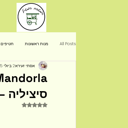
All Posts
מנות ראשונות
חטיפים
אסתי זעירא
2 ביולי 2025
מידע
סיציליה 
דירוג של NaN מתוך 5 כוכבים