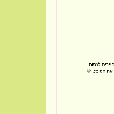
יבים לנסות 
 את הפוסט 💛