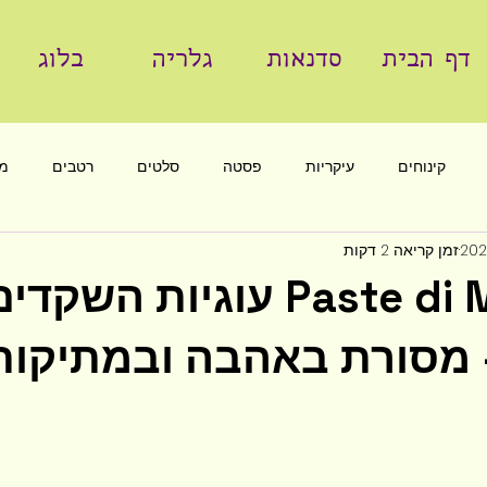
דף הבית
סדנאות
גלריה
בלוג
קינוחים
עיקריות
פסטה
סלטים
רטבים
מא
זמן קריאה 2 דקות
Paste di Mandorla עוגיות הש
– מסורת באהבה ובמתיקות