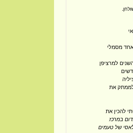
ולחן.
י
אחד מסמלי 
נים למרציפן.
ליה.
לממתק את 
 להכין את 
דום במרכז.
לאסי של טעמים 