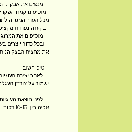
    מנפים את אבקת הסו
  מוסיפים קמח השקדים
מכל הפרי, המטרה לתת 
  בקערה נפרדת מקציפ
    מוסיפים את המרנג
   ובכל כדור יוצרים ב
את מחצית הבצק הנותרת
   טיפ חשוב
    לאחר יצירת העוגי
ישמור על צורתן העגלג
    לפני הוצאת העוגיות מה
אפיה בין  10-15 דקות.