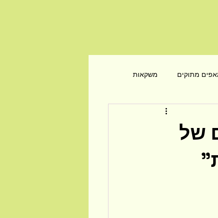
פים מתוקים
משקאות
קדים של
"