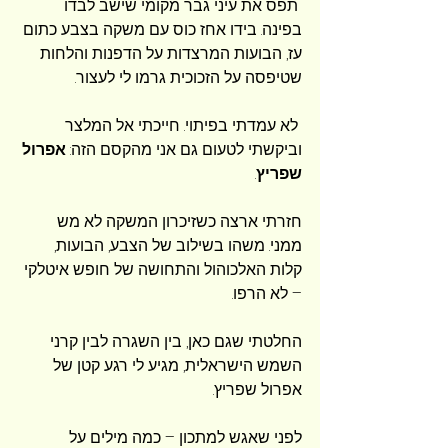
 תפס את עיני גבר מקומי שישב לבדו 
בפינה. בידו אחז כוס עם משקה בצבע כתום 
עז, הבועות המרצדות על הדפנות והלחות 
שטיפסה על הזכוכית גרמו לי לעצור.
 לא עמדתי בפיתוי. חייכתי אל המלצר 
וביקשתי לטעום גם אני מהקסם הזה: 
אפרול 
שפריץ
.
חזרתי ארצה כשזיכרון המשקה לא מש 
ממני. משהו בשילוב של הצבע, הבועות, 
קלות האלכוהול והתחושה של חופש איטלקי 
– לא הרפו. 
החלטתי שגם כאן, בין השגרה לבין קרני 
השמש הישראלית, מגיע לי רגע קטן של 
אפרול שפריץ.
לפני שאגש למתכון – כמה מילים על 