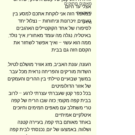
מאפים מתוקים
אצלי עד היום. 
משקאות
במאמר הזה אני לוקחת אתכם למסע בין 
טעמים, זיכרונות וניחוחות – נצלול יחד 
מידע
לסיפורו של אחד הקוקטיילים האהובים 
באיטליה, נגלה מה עומד מאחוריו, איך נולד, 
ממה הוא עשוי – ואיך אפשר לשחזר את 
הקסם הזה גם בבית.
העונה, עונת האביב, מזג אוויר מושלם לטיול, 
השדות מוריקים והפריחה נראית מכל עבר. 
במשך שבועיים טיילתי בין ההרים והעמקים 
של אזור הדולומיטים. 
בכל כפר קטן שעברתי עצרתי לרגע – לרוב 
בבית קפה מקומי, כזה שבו הריח של קפה 
טרי משתלב עם מאפים חמימים וחיוכים 
איטלקיים אמיתיים. 
באחד מאותם בתי קפה, בעיירה קטנה 
ושלווה, באמצעו של יום, נכנסתי לבית קפה. 