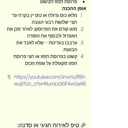
פרוסת תפוז לקישוט
אופן ההכנה:
מלאו כוס גדולה או כוס יין בקרח עד 
חצי-שלושת רבעי הגובה.
מזגו קודם את הפרוסקו, לאחר מכן את 
האפרול ולבסוף את הסודה.
ערבבו בעדינות – שלא לאבד את 
הבועות.
קשטו בפרוסת תפוז או חצי פרוסת 
תפוז מקופלת על שפת הכוס.
https://youtube.com/shorts/R5h
eq9TUc_c?si=RIumLs0l0FAw0eN5
🎉 טיפ לאירוח חגיגי או סדנה: