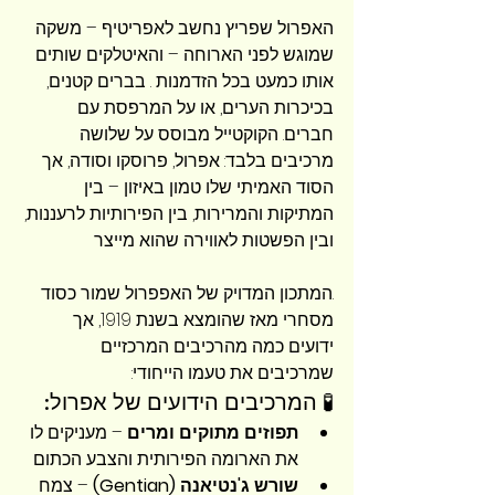
האפרול שפריץ נחשב לאפריטיף – משקה 
שמוגש לפני הארוחה – והאיטלקים שותים 
אותו כמעט בכל הזדמנות . בברים קטנים, 
בכיכרות הערים, או על המרפסת עם 
חברים. הקוקטייל מבוסס על שלושה 
מרכיבים בלבד: אפרול, פרוסקו וסודה, אך 
הסוד האמיתי שלו טמון באיזון – בין 
המתיקות והמרירות, בין הפירותיות לרעננות, 
ובין הפשטות לאווירה שהוא מייצר
.המתכון המדויק של האפפרול שמור כסוד 
מסחרי מאז שהומצא בשנת 1919, אך 
ידועים כמה מהרכיבים המרכזיים 
שמרכיבים את טעמו הייחודי:
🧪 המרכיבים הידועים של אפרול:
תפוזים מתוקים ומרים
 – מעניקים לו 
את הארומה הפירותית והצבע הכתום
שורש ג'נטיאנה (Gentian)
 – צמח 